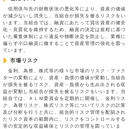
信用供与先の財務状況の悪化等により、資産の価値
が減少ないし消失し、当組合が損失を被るリスクをい
います。当組合では、融資にあたって貸出資産の健全
化・良質化を維持するため、融資の決定は規程に基づ
いた審査体制により違反や独断決定を防止し、業種に
偏らず小口融資に徹することで資産管理の強化を図っ
ています。
市場リスク
金利、為替、株式等の様々な市場のリスク・ファク
ターの変動により、資産・負債の価値が変動し当組合
が損失を被るリスク、資産・負債から生み出される収
益が変動し当組合が損失を被るリスクをいいます。当
組合では、ＡＬＭ委員会を定期的に開催し、金利リス
ク、為替リスク、株式リスク等についてリスクの計算
及び分析を行うと共に、統合的リスク管理を配賦され
たリスク資本の範囲内に、リスクをコントロールする
等の安定的な収益確保とリスクの管理を図っていま