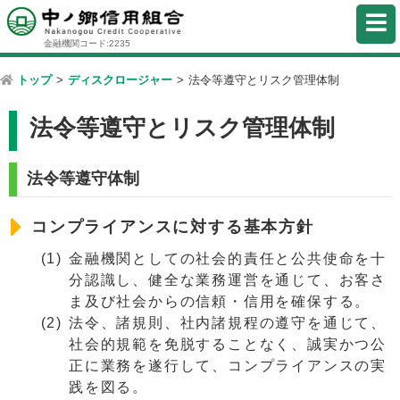
金融機関コード:2235
トップ
>
ディスクロージャー
>
法令等遵守とリスク管理体制
法令等遵守とリスク管理体制
法令等遵守体制
コンプライアンスに対する基本方針
金融機関としての社会的責任と公共使命を十
分認識し、健全な業務運営を通じて、お客さ
ま及び社会からの信頼・信用を確保する。
法令、諸規則、社内諸規程の遵守を通じて、
社会的規範を免脱することなく、誠実かつ公
正に業務を遂行して、コンプライアンスの実
践を図る。