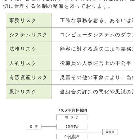
切に管理する体制の整備を図っております。
事務リスク
正確な事務を怠る、あるいは事故
システムリスク
コンピュータシステムのダウンま
法務リスク
顧客に対する過失による義務違反
人的リスク
役職員の人事運営上の不公平・不
有形資産リスク
災害その他の事象により、当組合
風評リスク
当組合の評判の悪化や風説の流布