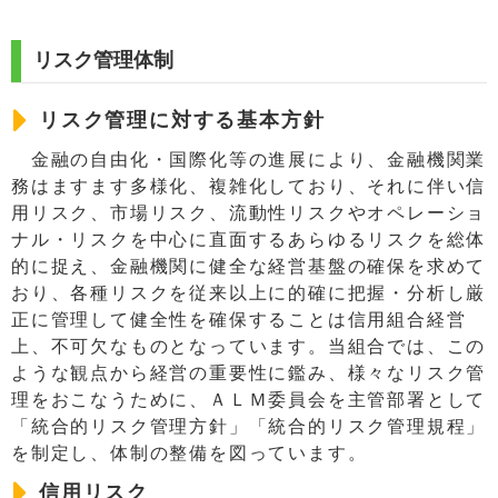
リスク管理体制
リスク管理に対する基本方針
金融の自由化・国際化等の進展により、金融機関業
務はますます多様化、複雑化しており、それに伴い信
用リスク、市場リスク、流動性リスクやオペレーショ
ナル・リスクを中心に直面するあらゆるリスクを総体
的に捉え、金融機関に健全な経営基盤の確保を求めて
おり、各種リスクを従来以上に的確に把握・分析し厳
正に管理して健全性を確保することは信用組合経営
上、不可欠なものとなっています。当組合では、この
ような観点から経営の重要性に鑑み、様々なリスク管
理をおこなうために、ＡＬＭ委員会を主管部署として
「統合的リスク管理方針」「統合的リスク管理規程」
を制定し、体制の整備を図っています。
信用リスク