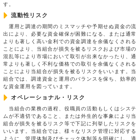
す。
流動性リスク
運用と調達の期間のミスマッチや予期せぬ資金の流
出により、必要な資金確保が困難になる、または通常
よりも著しく高い金利での資金調達を余儀なくされる
ことにより、当組合が損失を被るリスクおよび市場の
混乱等により市場において取引が出来なかったり、通
常よりも著しく不利な価格での取引を余儀なくされる
ことにより当組合が損失を被るリスクをいいます。当
組合では、調達資金と運用のバランスを保ち、効率的
な資金運用を図っています。
オペレーショナル・リスク
当組合の業務の過程、役職員の活動もしくはシステ
ムが不適切であること、または外生的な事象により当
組合が損失を被るリスク等で下記に列挙したリスクを
いいます。当組合では、様々なリスク管理に対応する
ように、管理体制及びチェック体制等を明確にし、適