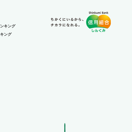
ンキング
キング