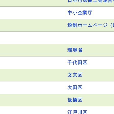
日本司法書士会連合
中小企業庁
）
税制ホームページ（
環境省
千代田区
文京区
大田区
板橋区
江戸川区