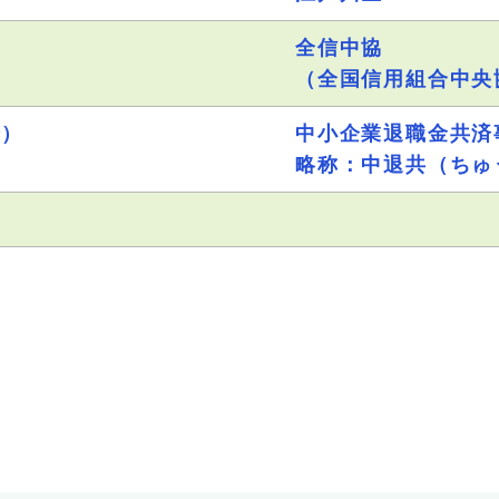
全信中協
）
（全国信用組合中央
会）
中小企業退職金共済
略称：中退共（ちゅ