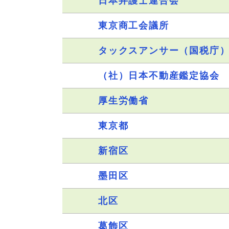
日本弁護士連合会
東京商工会議所
タックスアンサー（国税庁
（社）日本不動産鑑定協会
厚生労働省
東京都
新宿区
墨田区
北区
葛飾区