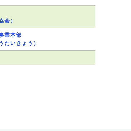
協会）
事業本部
うたいきょう）