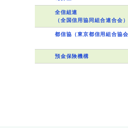
全信組連
（全国信用協同組合連合会
都信協（東京都信用組合協
預金保険機構