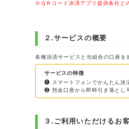
※ＱＲコード決済アプリ提供各社と
２.サービスの概要
各種決済サービスと当組合の口座を
サービスの特徴
❶ スマートフォンでかんたん決
❷ 預金口座から即時引き落とし
３.ご利用いただけるお