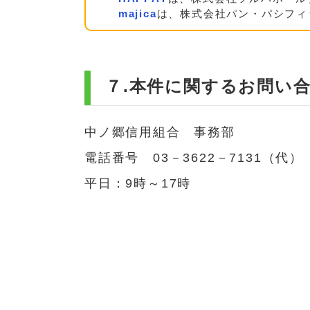
majica
は、株式会社パン・パシフィ
７.本件に関するお問い
中ノ郷信用組合 事務部
電話番号 03－3622－7131（代）
平日：9時～17時