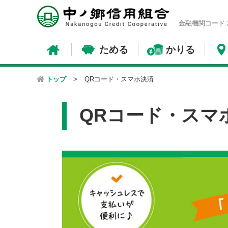
金融機関コード:2
ためる
かりる
トップ
>
QRコード・スマホ決済
QRコード・スマ