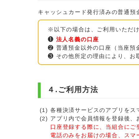
キャッシュカード発行済みの普通預
※以下の場合は、ご利用いただ
❶
法人名義の口座
❷ 普通預金以外の口座（当座預
❸ その他所定の理由により、お
４.ご利用方法
各種決済サービスのアプリをス
アプリ内で会員情報を登録後、
口座登録する際に、当組合にご
電話のみをお届けの場合、スマ