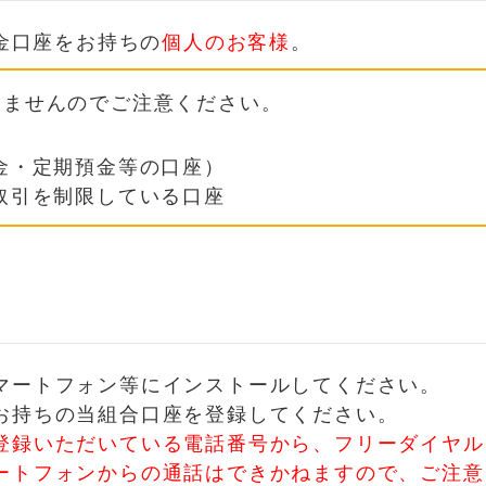
金口座をお持ちの
個人のお客様
。
けませんのでご注意ください。
金・定期預金等の口座）
取引を制限している口座
マートフォン等にインストールしてください。
お持ちの当組合口座を登録してください。
登録いただいている電話番号から、フリーダイヤル
ートフォンからの通話はできかねますので、ご注意