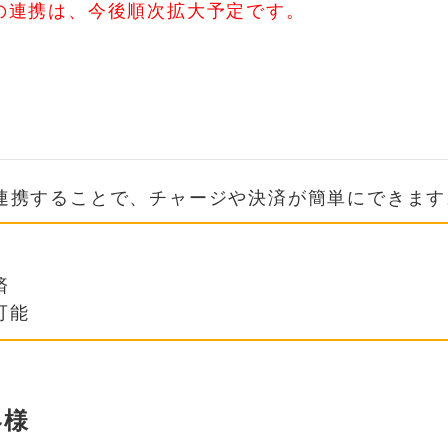
の連携は、今後順次拡大予定です。
連携することで、チャージや決済が簡単にできます
済
可能
客様