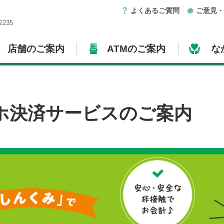
よくあるご質問
ご意見
235
店舗のご案内
ATMのご案内
な
ホ決済サービスのご案内