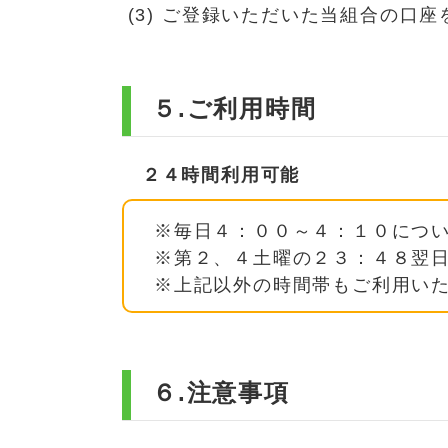
ご登録いただいた当組合の口座
５.ご利用時間
２４時間利用可能
※毎日４：００～４：１０につ
※第２、４土曜の２３：４８翌
※上記以外の時間帯もご利用い
６.注意事項