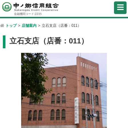
金融機関コード:2235
トップ
>
店舗案内
>
立石支店（店番：011）
立石支店（店番：011）