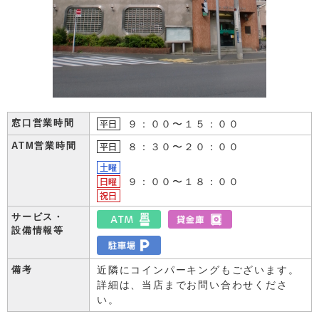
窓口営業時間
９：００〜１５：００
ATM営業時間
８：３０〜２０：００
９：００〜１８：００
サービス・
設備情報等
備考
近隣にコインパーキングもございます。
詳細は、当店までお問い合わせくださ
い。