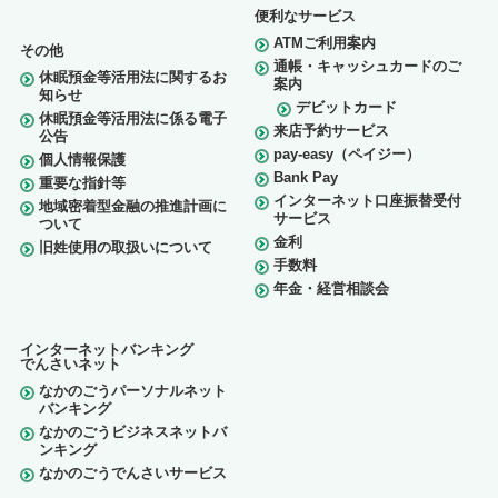
便利なサービス
ATMご利用案内
その他
通帳・キャッシュカードのご
休眠預金等活用法に関するお
案内
知らせ
デビットカード
休眠預金等活用法に係る電子
来店予約サービス
公告
pay-easy（ペイジー）
個人情報保護
Bank Pay
重要な指針等
インターネット口座振替受付
地域密着型金融の推進計画に
サービス
ついて
金利
旧姓使用の取扱いについて
手数料
年金・経営相談会
インターネットバンキング
でんさいネット
なかのごうパーソナルネット
バンキング
なかのごうビジネスネットバ
ンキング
なかのごうでんさいサービス