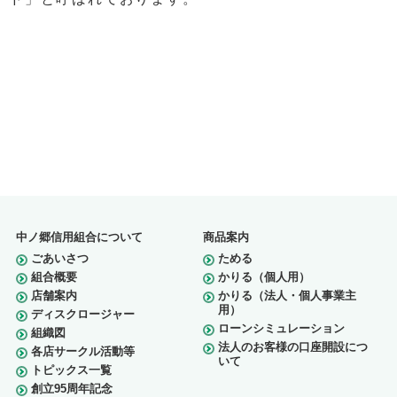
中ノ郷信用組合について
商品案内
ごあいさつ
ためる
組合概要
かりる（個人用）
店舗案内
かりる（法人・個人事業主
用）
ディスクロージャー
ローンシミュレーション
組織図
法人のお客様の口座開設につ
各店サークル活動等
いて
トピックス一覧
創立95周年記念