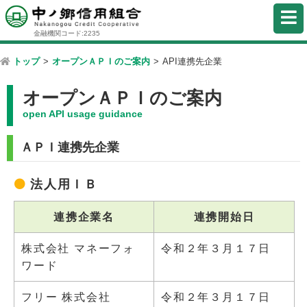
金融機関コード:2235
トップ
>
オープンＡＰＩのご案内
>
API連携先企業
オープンＡＰＩのご案内
open API usage guidance
ＡＰＩ連携先企業
法人用ＩＢ
連携企業名
連携開始日
株式会社 マネーフォ
令和２年３月１７日
ワード
フリー 株式会社
令和２年３月１７日