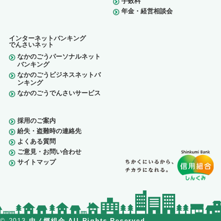
手数料
年金・経営相談会
インターネットバンキング
でんさいネット
なかのごうパーソナルネット
バンキング
なかのごうビジネスネットバ
ンキング
なかのごうでんさいサービス
採用のご案内
紛失・盗難時の連絡先
よくある質問
ご意見・お問い合わせ
サイトマップ
© 2013
中ノ郷組合 All Rights Reserved.